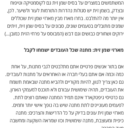
המשתמשים במוצרים על בסיס שמן זית גם לקוסמטיקה וטיפוח
ובצדק, בשמן זית יש סגולות נהדרות התורמות לעור ולשיער. לכן,
אין יותר מה להתלבט. בחרו מארז מבין מארזי שמן זית שכוללים
שמנים מתובלים בטעמים שונים, סבונים על בסיס שמן זית, זיתים
ירוקים ושחורים כבושים וגם דבש (המבוסס על פרחי הזית כמובן…)
מארזי שמן זית: מתנה שכל העובדים ישמחו לקבל
אם בתור אנשים פרטיים אתם מתלבטים לגבי מתנות, על אחת
כמה וכמה אם אתם בעלי חברה או האחראים על מתנות לעובדים.
גם כאן צריך לגוון, להיות מקוריים ולהביא מתנה שבאמת תשמח
את העובדים, תהיה שימושית עבורם ולא תוכנס למעמקי הארון.
גם כרטיסי גיפטקארד אינם תמיד המתנה שאתם רוצים לתת.
לפעמים מעוניינים לתת מתנה שיש בה נופך אישי יותר וחמים.
מארזי שמן זית עונים בדיוק על כל הדרישות והצרכים: מתנה
כיפית ומעוצבת, מתנה שימושית וכזו שמראה השקעה ומחשבה