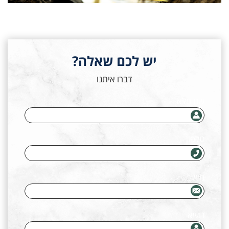
שם מלא
יש לכם שאלה?
טלפון
דברו איתנו
שם מלא
מייל
טלפון
נושא
מייל
הודעה (אופציונלי)
נושא