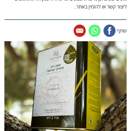
ליצור קשר או להזמין באתר.
שתף