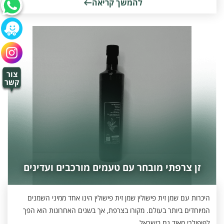
להמשך קריאה
צור
קשר
זן צרפתי מובחר עם טעמים מורכבים ועדינים
היכרות עם שמן זית פישולין שמן זית פישולין הינו אחד ממיני השמנים
המיוחדים ביותר בעולם. מקורו בצרפת, אך בשנים האחרונות הוא הפך
לפופולרי מאוד גם בישראל...