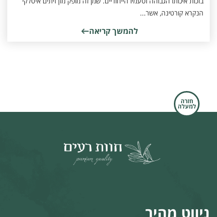
בזכות איכותו הגבוהה וטעמיו הייחודיים. שמן זה מופק מזן זיתים איטלקי
הנקרא קורטינה, אשר...
להמשך קריאה
חזרה
למעלה
ניווט מהיר