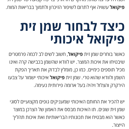
פיקואל
עשויה אף לתרום לשיפור הזיכרון ולתמוך בבריאות המוח.
כיצד לבחור שמן זית
פיקואל איכותי
כאשר בוחרים שמן זית
פיקואל
, חשוב לשים לב לכמה פרמטרים
שיבטיחו את איכות המוצר. יש לוודא שהשמן בכבישה קרה ואינו
מכיל תוספים כימיים. כמו כן, מומלץ לבדוק את תאריך הפקת
השמן ולוודא שהוא טרי. שמן זית
פיקואל
איכותי ישמור על צבעו
הירקרק והצלול ויהיה בעל ארומה פירותית נעימה.
יש להכיר את החותם האיכותי שמעניקים גופים מקצועיים לסוגי
שמן זית שונים. תו האיכות מבסס את האמון של הצרכן במוצר
כאשר הוא מבטיח את תכונותיו הבריאותיות ואת איכות תהליך
הייצור.