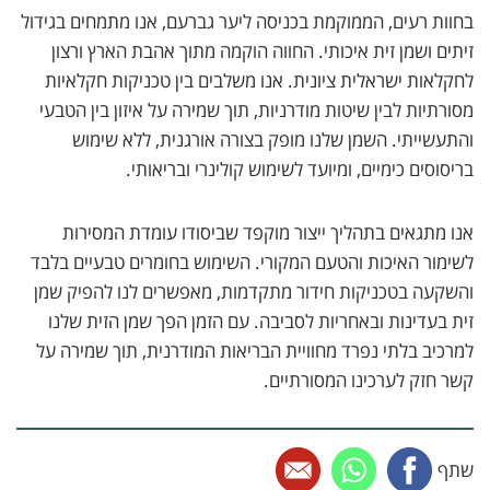
בחוות רעים, הממוקמת בכניסה ליער גברעם, אנו מתמחים בגידול
זיתים ושמן זית איכותי. החווה הוקמה מתוך אהבת הארץ ורצון
לחקלאות ישראלית ציונית. אנו משלבים בין טכניקות חקלאיות
מסורתיות לבין שיטות מודרניות, תוך שמירה על איזון בין הטבעי
והתעשייתי. השמן שלנו מופק בצורה אורגנית, ללא שימוש
בריסוסים כימיים, ומיועד לשימוש קולינרי ובריאותי.
אנו מתגאים בתהליך ייצור מוקפד שביסודו עומדת המסירות
לשימור האיכות והטעם המקורי. השימוש בחומרים טבעיים בלבד
והשקעה בטכניקות חידור מתקדמות, מאפשרים לנו להפיק שמן
שם מלא
זית בעדינות ובאחריות לסביבה. עם הזמן הפך שמן הזית שלנו
למרכיב בלתי נפרד מחוויית הבריאות המודרנית, תוך שמירה על
קשר חזק לערכינו המסורתיים.
טלפון
שתף
מייל