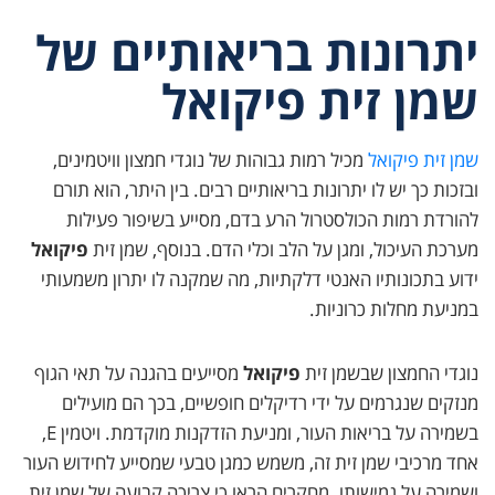
יתרונות בריאותיים של
שמן זית פיקואל
שמן זית
פיקואל
מכיל רמות גבוהות של נוגדי חמצון וויטמינים,
ובזכות כך יש לו יתרונות בריאותיים רבים. בין היתר, הוא תורם
להורדת רמות הכולסטרול הרע בדם, מסייע בשיפור פעילות
מערכת העיכול, ומגן על הלב וכלי הדם. בנוסף, שמן זית
פיקואל
ידוע בתכונותיו האנטי דלקתיות, מה שמקנה לו יתרון משמעותי
במניעת מחלות כרוניות.
נוגדי החמצון שבשמן זית
פיקואל
מסייעים בהגנה על תאי הגוף
מנזקים שנגרמים על ידי רדיקלים חופשיים, בכך הם מועילים
בשמירה על בריאות העור, ומניעת הזדקנות מוקדמת. ויטמין E,
אחד מרכיבי שמן זית זה, משמש כמגן טבעי שמסייע לחידוש העור
ושמירה על גמישותו. מחקרים הראו כי צריכה קבועה של שמן זית